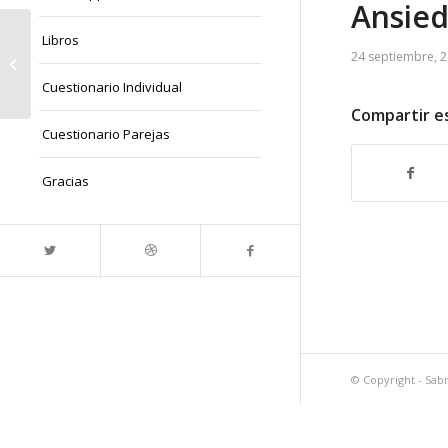
Ansied
Libros
24 septiembre, 
Crisis Amorosa
Cuestionario Individual
Compartir e
Cuestionario Parejas
Gracias
© Copyright -
Sabr