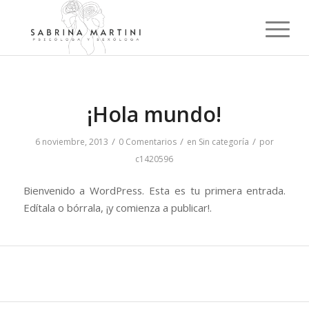
¡Hola mundo!
/
/
/
6 noviembre, 2013
0 Comentarios
en
Sin categoría
por
c1420596
Bienvenido a WordPress. Esta es tu primera entrada.
Edítala o bórrala, ¡y comienza a publicar!.