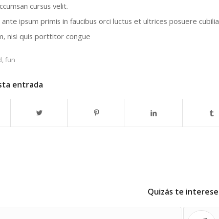
ccumsan cursus velit.
ante ipsum primis in faucibus orci luctus et ultrices posuere cubili
, nisi quis porttitor congue
d
,
fun
sta entrada
Quizás te interese