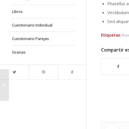
Phasellus a
Libros
Vestibulum 
Sed aliquam
Cuestionario Individual
Etiquetas:
foo
Cuestionario Parejas
Compartir e
Gracias
A nice post