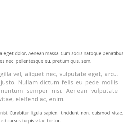
la eget dolor. Aenean massa. Cum sociis natoque penatibus
ies nec, pellentesque eu, pretium quis, sem.
lla vel, aliquet nec, vulputate eget, arcu.
 justo. Nullam dictum felis eu pede mollis
lementum semper nisi. Aenean vulputate
vitae, eleifend ac, enim.
si. Curabitur ligula sapien, tincidunt non, euismod vitae,
d cursus turpis vitae tortor.