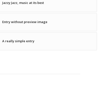
Jazzy Jazz, music at its best
Entry without preview image
A really simple entry