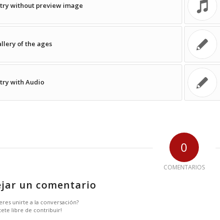
try without preview image
llery of the ages
try with Audio
0
COMENTARIOS
jar un comentario
eres unirte a la conversación?
tete libre de contribuir!