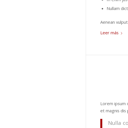
Nullam dic
Aenean vulputa
Leer más
Lorem ipsum d
et magnis dis 
Nulla c