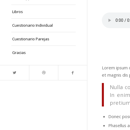
Libros
Cuestionario Individual
Cuestionario Parejas
Gracias
Lorem ipsum d
et magnis dis 
Nulla c
In enim
pretium
Donec posu
Phasellus a