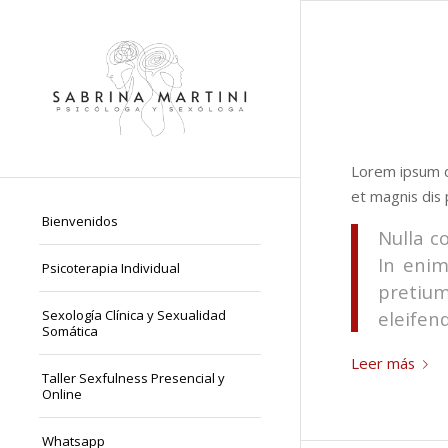
Lorem ipsum d
et magnis dis 
Bienvenidos
Nulla c
In enim
Psicoterapia Individual
pretiu
Sexología Clínica y Sexualidad
eleifend
Somática
Leer más
Taller Sexfulness Presencial y
Online
Whatsapp