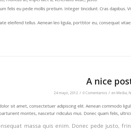
tum felis eu pede mollis pretium. Integer tincidunt. Cras dapibus.
te eleifend tellus. Aenean leo ligula, porttitor eu, consequat vitae
A nice pos
/
/
24 mayo, 2012
0 Comentarios
en
Media
,
N
olor sit amet, consectetuer adipiscing elit. Aenean commodo ligu
parturient montes, nascetur ridiculus mus. Donec quam felis, ultric
onsequat massa quis enim. Donec pede justo, fringi