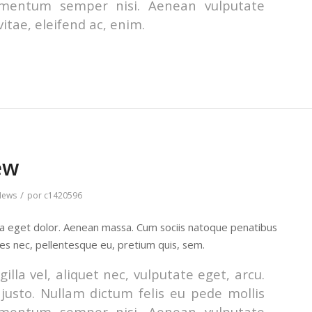
lementum semper nisi. Aenean vulputate
vitae, eleifend ac, enim.
ew
/
News
por
c1420596
la eget dolor. Aenean massa. Cum sociis natoque penatibus
ies nec, pellentesque eu, pretium quis, sem.
lla vel, aliquet nec, vulputate eget, arcu.
 justo. Nullam dictum felis eu pede mollis
lementum semper nisi. Aenean vulputate