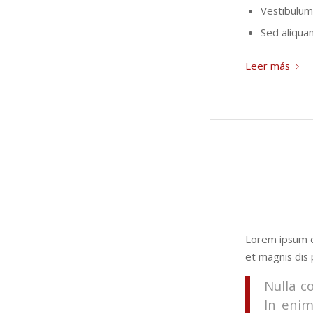
Vestibulum 
Sed aliquam
Leer más
Lorem ipsum d
et magnis dis 
Nulla c
In enim