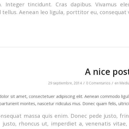
m. Integer tincidunt. Cras dapibus. Vivamus e
 tellus. Aenean leo ligula, porttitor eu, consequat 
A nice pos
/
/
29 septiembre, 2014
0 Comentarios
en
Medi
olor sit amet, consectetuer adipiscing elit. Aenean commodo ligu
parturient montes, nascetur ridiculus mus. Donec quam felis, ultric
onsequat massa quis enim. Donec pede justo, fringi
 justo, rhoncus ut, imperdiet a, venenatis vitae,